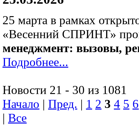
25 марта в рамках откры
«Весенний СПРИНТ» прош
менеджмент: вызовы, ре
Подробнее...
Новости 21 - 30 из 1081
Начало
|
Пред.
|
1
2
3
4
5
6
|
Все