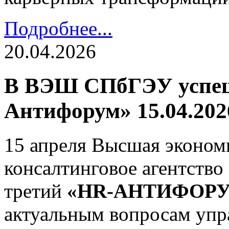
Подробнее...
20.04.2026
В ВЭШ СПбГЭУ успеш
Антифорум» 15.04.202
15 апреля Высшая эконо
консалтинговое агентств
третий
«HR-АНТИФОР
актуальным вопросам упр