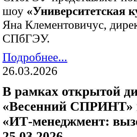
шоу
«Университетская к
Яна Клементовичус
, дир
СПбГЭУ.
Подробнее...
26.03.2026
В рамках открытой д
«Весенний СПРИНТ» п
«ИТ-менеджмент: выз
25.03.2026