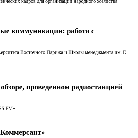
енческих кадров для организаций народного хозяйства
ные коммуникации: работа с
верситета Восточного Парижа и Школы менеджмента им. Г.
обзоре, проведенном радиостанцией
ESS FM»
«Коммерсант»