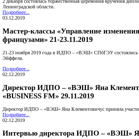
2 декабря состоялась торжественная церемония вручения дип
Ленинградской области.
Подробнее...
03.12.2019
Мастер-классы «Управление изменениям
французами» 21-23.11.2019
21-23 ноября 2019 года в ИДПО – «ВЭШ» СПбГЭУ состоялись м
Эйффеля.
Подробнее...
02.12.2019
Директор ИДПО – «ВЭШ» Яна Клементов
«BUSINESS FM» 29.11.2019
Директор ИДПО – «ВЭШ» Яна Клементовичус приняла участие
Подробнее...
02.12.2019
Интервью директора ИДПО – «ВЭШ» Ян