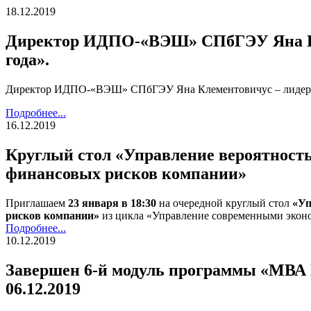
18.12.2019
Директор ИДПО-«ВЭШ» СПбГЭУ Яна Кле
года».
Директор ИДПО-«ВЭШ» СПбГЭУ Яна Клементовичус – лидер е
Подробнее...
16.12.2019
Круглый стол «Управление вероятност
финансовых рисков компании»
Приглашаем
23 января в 18:30
на очередной круглый стол
«Уп
рисков компании»
из цикла «Управление современными экон
Подробнее...
10.12.2019
Завершен 6-й модуль программы «МВА Г
06.12.2019