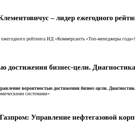
ментовичус – лидер ежегодного рейти
жегодного рейтинга ИД «Коммерсантъ «Топ-менеджеры года»
ью достижения бизнес-цели. Диагностик
равление вероятностью достижения бизнес-цели. Диагности
омическими системами»
азпром: Управление нефтегазовой корпор