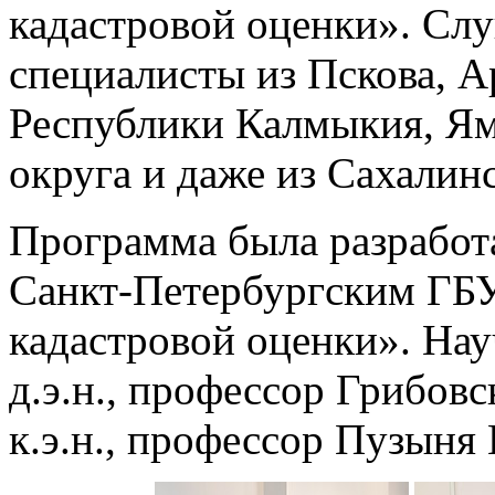
кадастровой оценки». Сл
специалисты из Пскова, А
Республики Калмыкия, Ям
округа и даже из Сахалин
Программа была разработа
Санкт-Петербургским ГБУ
кадастровой оценки». На
д.э.н., профессор Грибов
к.э.н., профессор Пузыня