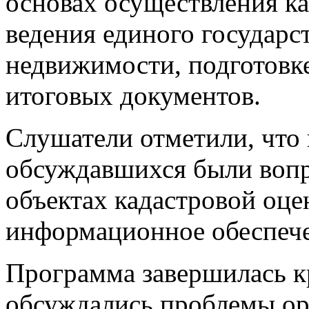
основах осуществления ка
ведения единого государс
недвижимости, подготовке
итоговых документов.
Слушатели отметили, что
обсуждавшихся были воп
объектах кадастровой оце
информационное обеспече
Программа завершилась к
обсуждались проблемы ор