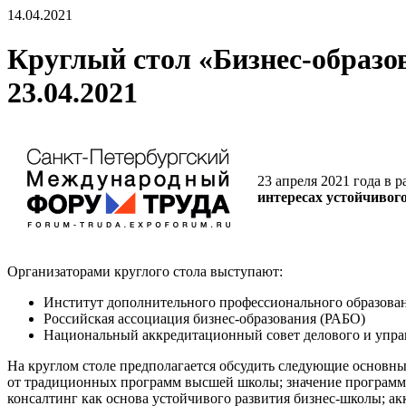
14.04.2021
Круглый стол «Бизнес-образо
23.04.2021
23 апреля 2021 года в
интересах устойчивог
Организаторами круглого стола выступают:
Институт дополнительного профессионального образова
Российская ассоциация бизнес-образования (РАБО)
Национальный аккредитационный совет делового и упр
На круглом столе предполагается обсудить следующие основные
от традиционных программ высшей школы; значение программ 
консалтинг как основа устойчивого развития бизнес-школы; а