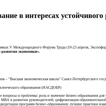
вание в интересах устойчивого
 рамках V Международного Форума Труда (19-23 апреля, Экспофо
о развития экономики».
ния – "Высшая экономическая школа" Санкт-Петербургского го
авленческого образования (НАСДОБР)
 вопросы и проблемы: роль и значение бизнес-образования для 
МВА в развитии руководителей; цифровизация образовательной 
ккредитация программ бизнес-образования; лучшие практики вза