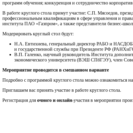
программ обучения; конкуренция и сотрудничество корпоратив
В работе круглого стола примут участие: С.П. Мясоедов, пре
профессиональным квалификациям в сфере управления и прав
института ПАО «Газпром», а также представители бизнес-школ,
Модерировать круглый стол будут:
Н.А. Евтихиева, генеральный директор РАБО и НАСДОБР,
и государственной службы при Президенте РФ (РАНХиГ
В.П. Галенко, научный руководитель Института дополни
экономического университета (ВЭШ СПбГЭУ), член Сов
Мероприятие проводится в смешанном варианте
Подробно с программой круглого стола можно ознакомиться на
Приглашаем вас принять участие в работе круглого стола.
Регистрация для
очного и онлайн
-
участия в мероприятии прои