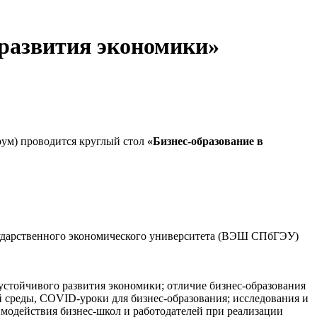
 развития экономики»
рум) проводится круглый стол
«Бизнес-образование в
сударственного экономического университета (ВЭШ СПбГЭУ)
устойчивого развития экономики; отличие бизнес-образования
среды, COVID-уроки для бизнес-образования; исследования и
имодействия бизнес-школ и работодателей при реализации