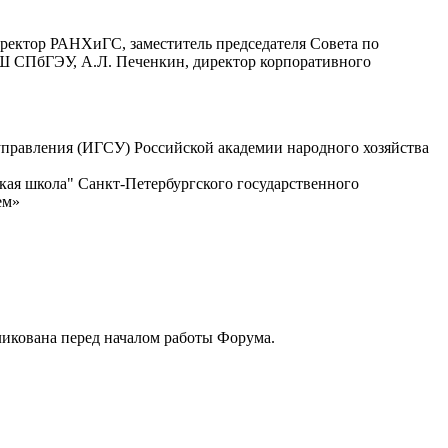
оректор РАНХиГС, заместитель председателя Совета по
Ш СПбГЭУ, А.Л. Печенкин, директор корпоративного
управления (ИГСУ) Российской академии народного хозяйства
кая школа" Санкт-Петербургского государственного
ем»
бликована перед началом работы Форума.