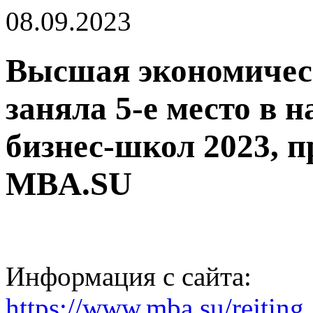
08.09.2023
Высшая экономиче
заняла 5-е место в 
бизнес-школ 2023, 
MBA.SU
Информация с сайта:
https://www.mba.su/rejtin