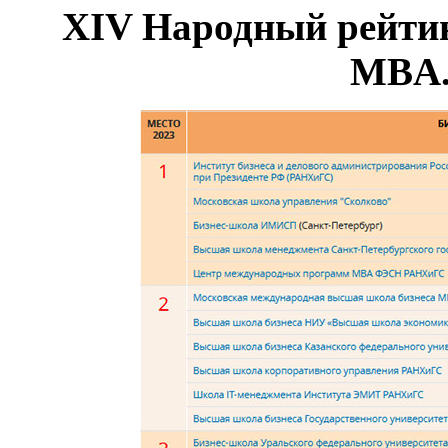
XIV Народный рейтин
MBA.