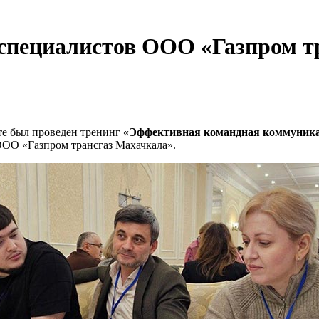
 специалистов ООО «Газпром т
те был проведен тренинг
«Эффективная командная коммуникац
ООО «Газпром трансгаз Махачкала».