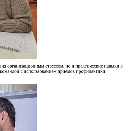
ения организационным стрессом, но и практические навыки в
я командой с использованием приёмов профилактики