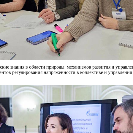
еские знания в области природы, механизмов развития и управл
ентов регулирования напряжённости в коллективе и управлени