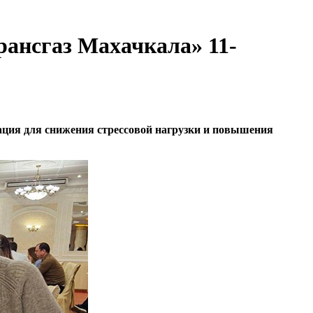
рансгаз Махачкала» 11-
ия для снижения стрессовой нагрузки и повышения