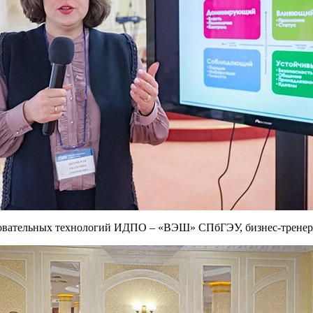
азовательных технологий ИДПО – «ВЭШ» СПбГЭУ, бизнес-тренер