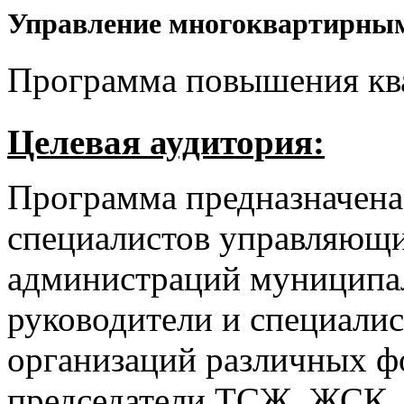
Управление многоквартирны
Программа повышения ква
Целевая аудитория:
Программа предназначена
специалистов управляющи
администраций муниципа
руководители и специали
организаций различных ф
председатели ТСЖ, ЖСК,