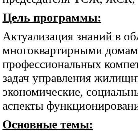
Цель программы:
Актуализация знаний в об
многоквартирными домами
профессиональных компет
задач управления жилищ
экономические, социальны
аспекты функционирован
Основные темы: