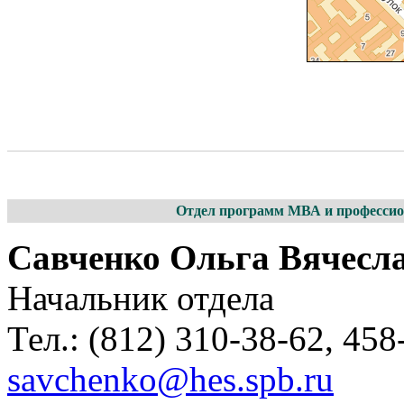
Отдел программ МВА и профессион
Савченко Ольга Вячесл
Начальник отдела
Тел.: (812) 310-38-62, 458
savchenko@hes.spb.ru