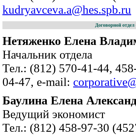
kudryavceva.a@hes.spb.ru
Договорной отдел 
Нетяженко Елена Влади
Начальник отдела
Тел.: (812) 570-41-44, 458
04-47, e-mail:
corporative@
Баулина Елена Алексан
Ведущий экономист
Тел.: (812) 458-97-30 (452