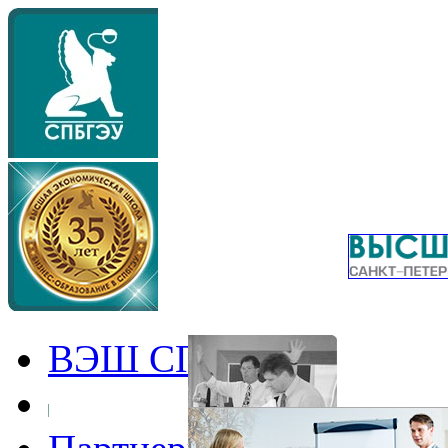
ВЭШ СПбГЭУ