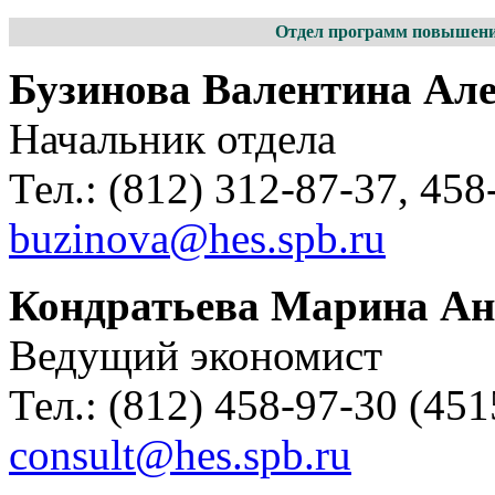
Отдел программ повышени
Бузинова Валентина Ал
Начальник отдела
Тел.: (812) 312-87-37, 458
buzinova@hes.spb.ru
Кондратьева Марина Ан
Ведущий экономист
Тел.: (812) 458-97-30 (451
consult@hes.spb.ru