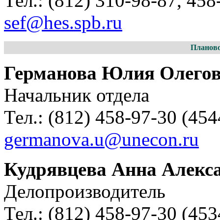
Тел.: (812) 310-98-87, 458
sef@hes.spb.ru
Планово
Германова Юлия Олего
Начальник отдела
Тел.: (812) 458-97-30 (4544
germanova.u@unecon.ru
Кудрявцева Анна Алекс
Делопроизводитель
Тел.: (812) 458-97-30 (4534