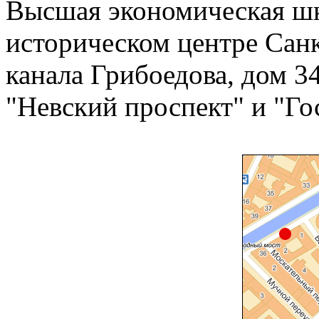
Высшая экономическая шк
историческом центре Сан
канала Грибоедова, дом 3
"Невский проспект" и "Го