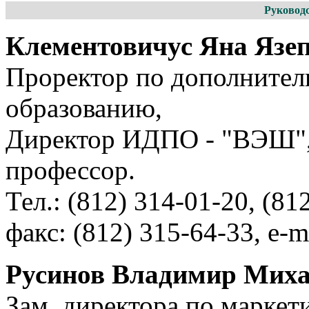
Руковод
Клементовичус Яна Язе
Проректор по дополните
образованию,
Директор ИДПО - "ВЭШ", 
профессор.
Тел.: (812) 314-01-20, (81
факс: (812) 315-64-33, e-m
Русинов Владимир Мих
Зам. директора по маркет