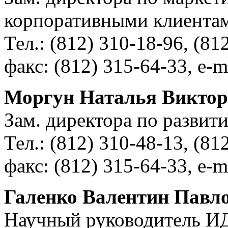
корпоративными клиента
Тел.: (812) 310-18-96, (81
факс: (812) 315-64-33, e-m
Моргун Наталья Виктор
Зам. директора по развит
Тел.: (812) 310-48-13, (81
факс: (812) 315-64-33, e-m
Галенко Валентин Павл
Научный руководитель И