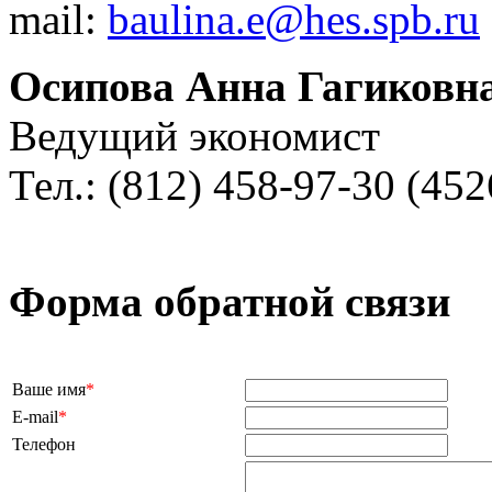
mail:
baulina.e@hes.spb.ru
Осипова Анна Гагиковн
Ведущий экономист
Тел.: (812) 458-97-30 (452
Форма обратной связи
Ваше имя
*
E-mail
*
Телефон