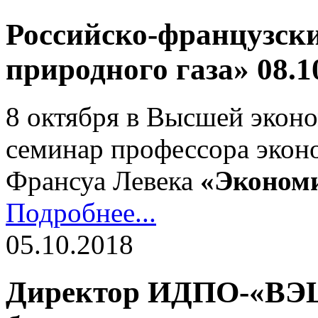
Российско-французск
природного газа» 08.1
8 октября в Высшей экон
семинар профессора эко
Франсуа Левека
«Экономи
Подробнее...
05.10.2018
Директор ИДПО-«ВЭШ