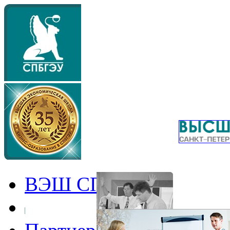
ВЭШ СПбГЭУ