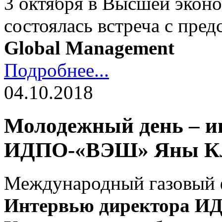
3 октября в Высшей эко
состоялась встреча с пре
Global Management
Подробнее...
04.10.2018
Молодежный день – и
ИДПО-«ВЭШ» Яны Кле
Международный газовый ф
Интервью директора 