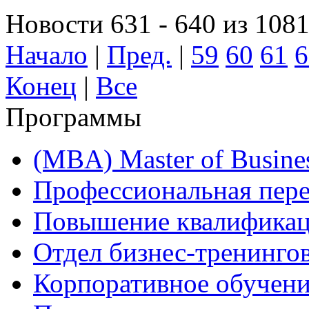
Новости 631 - 640 из 108
Начало
|
Пред.
|
59
60
61
6
Конец
|
Все
Программы
(MBA) Master of Busines
Профессиональная пере
Повышение квалифика
Отдел бизнес-тренинго
Корпоративное обучен