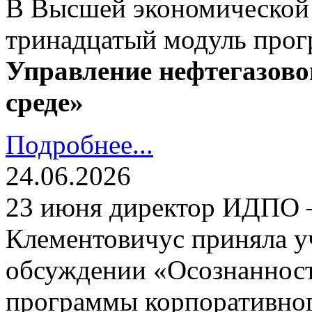
В Высшей экономической
тринадцатый модуль про
Управление нефтегазово
среде»
Подробнее...
24.06.2026
23 июня директор ИДПО
Клементовичус приняла у
обсуждении «Осознанност
программы корпоративног