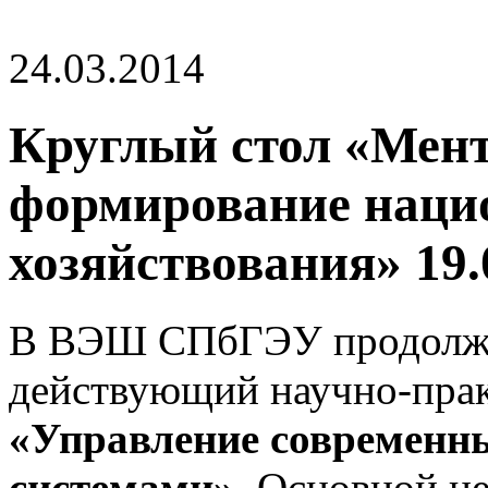
24.03.2014
Круглый стол «Мент
формирование наци
хозяйствования» 19.
В ВЭШ СПбГЭУ продолжае
действующий научно-прак
«Управление современн
системами».
Основной це