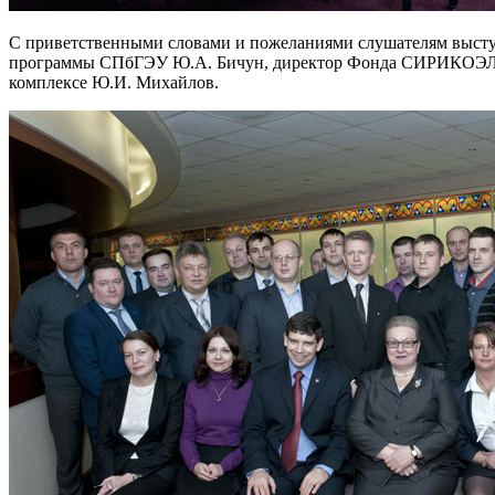
С приветственными словами и пожеланиями слушателям выступ
программы СПбГЭУ Ю.А. Бичун, директор Фонда СИРИКОЭЛО Е.
комплексе Ю.И. Михайлов.