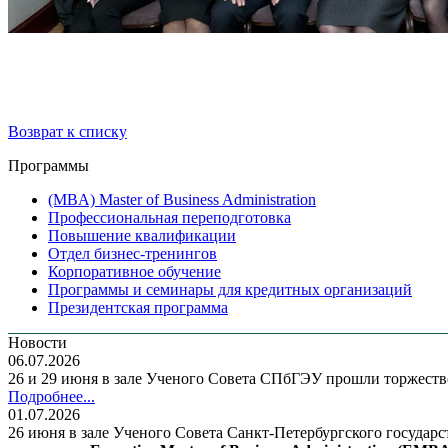
Возврат к списку
Программы
(MBA) Master of Business Administration
Профессиональная переподготовка
Повышение квалификации
Отдел бизнес-тренингов
Корпоративное обучение
Программы и семинары для кредитных организаций
Президентская программа
Новости
06.07.2026
26 и 29 июня в зале Ученого Совета СПбГЭУ прошли торжес
Подробнее...
01.07.2026
26 июня в зале Ученого Совета Санкт-Петербургского государ