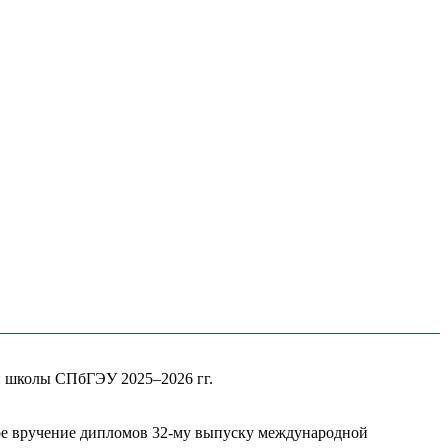
й школы СПбГЭУ 2025–2026 гг.
ное вручение дипломов 32-му выпуску международной