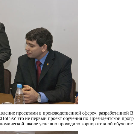
правление проектами в производственной сфере», разработанно
ГЭУ это не первый проект обучения по Президентской програ
кономической школе успешно проходило корпоративной обучение