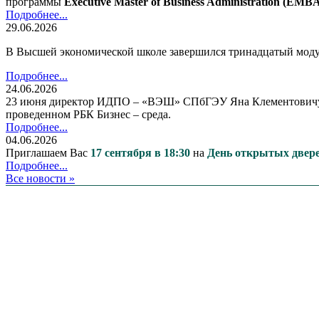
программы
Executive Master of Business Administration (E
Подробнее...
29.06.2026
В Высшей экономической школе завершился тринадцатый мод
Подробнее...
24.06.2026
23 июня директор ИДПО – «ВЭШ» СПбГЭУ Яна Клементовичус п
проведенном РБК Бизнес – среда.
Подробнее...
04.06.2026
Приглашаем Вас
17 сентября в 18:30
на
День открытых две
Подробнее...
Все новости »