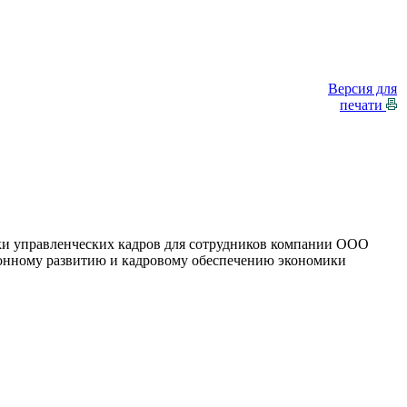
Версия для
печати
вки управленческих кадров для сотрудников компании ООО
онному развитию и кадровому обеспечению экономики