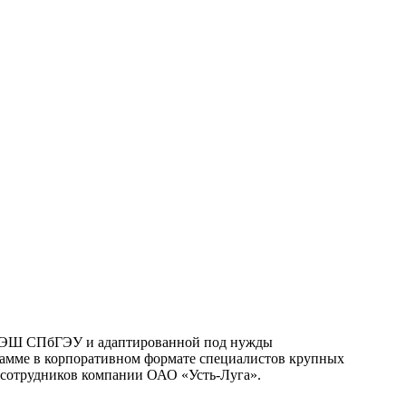
й ВЭШ СПбГЭУ и адаптированной под нужды
мме в корпоративном формате специалистов крупных
 сотрудников компании ОАО «Усть-Луга».