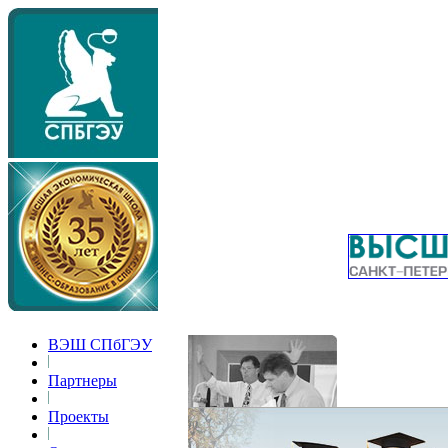
ВЭШ СПбГЭУ
Партнеры
Проекты