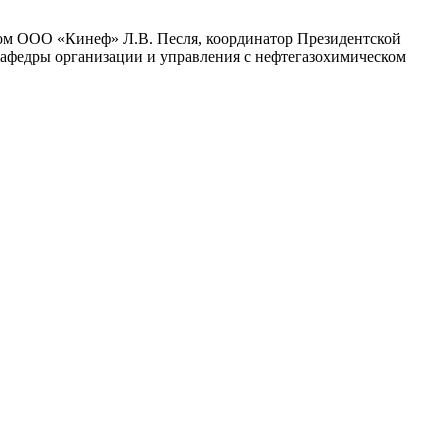
лом ООО «Кинеф» Л.В. Песля, координатор Президентской
афедры организации и управления с нефтегазохимическом