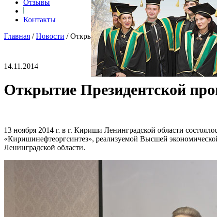
Отзывы
Контакты
Главная
/
Новости
/
Открытие Президентской программы для 
14.11.2014
Открытие Президентской пр
13 ноября 2014 г. в г. Кириши Ленинградской области состоя
«Киришинефтеоргсинтез», реализуемой Высшей экономическо
Ленинградской области.