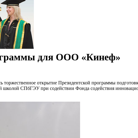
ООО «Кинеф»
ограммы для ООО «Кинеф»
лось торжественное открытие Президентской программы подгото
й школой СПбГЭУ при содействии Фонда содействия инноваци