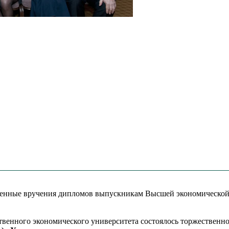
твенные вручения дипломов выпускникам Высшей экономическо
ственного экономического университета состоялось торжествен