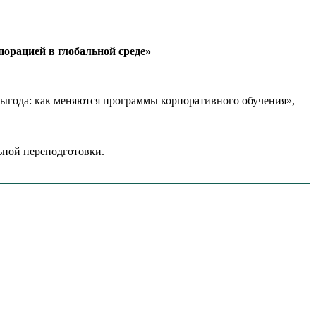
орацией в глобальной среде»
года: как меняются программы корпоративного обучения»,
ной переподготовки.