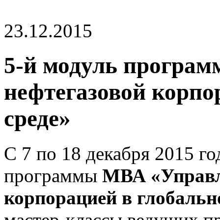
23.12.2015
5-й модуль програ
нефтегазовой корпо
среде»
С 7 по 18 декабря 2015 го
программы
МВА «Управл
корпорацией в глобальн
мастер-классы ведущих п