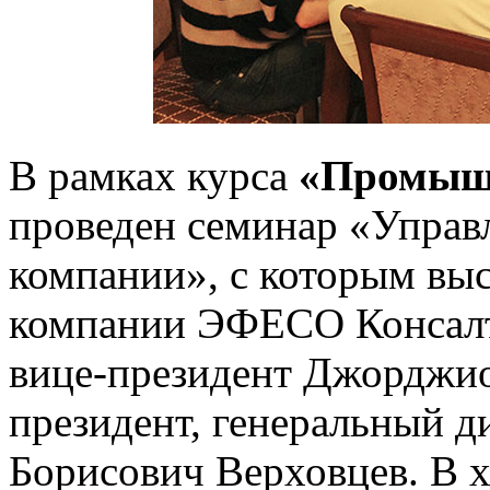
В рамках курса
«Промыш
проведен семинар «Управ
компании», с которым вы
компании ЭФЕСО Консалт
вице-президент Джорджио 
президент, генеральный 
Борисович Верховцев. В 