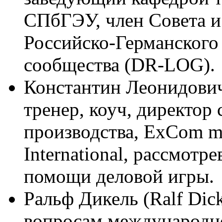
СПбГЭУ, член Совета 
Российско-Германского
сообщества (DR-LOG).
Константин Леонидович 
тренер, коуч, директор
производства, ExCom m
International, рассмот
помощи деловой игры.
Ральф Дикель (Ralf Dic
вопросам международно