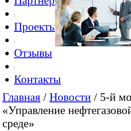
Партнеры
Проекты
Отзывы
Контакты
Главная
/
Новости
/
5-й м
«Управление нефтегазово
среде»