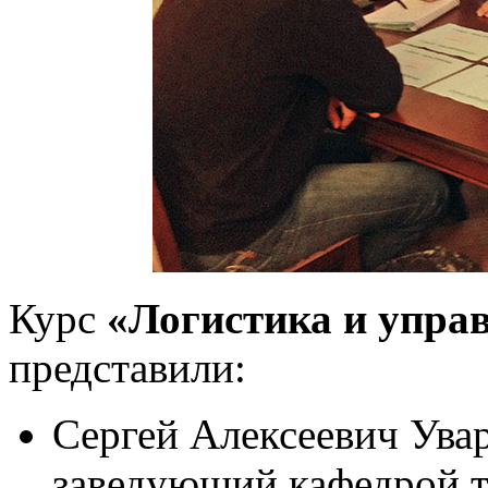
Курс
«Логистика и упра
представили:
Сергей Алексеевич Уваро
заведующий кафедрой т