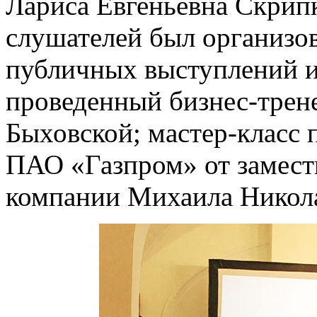
Лариса Евгеньевна Скрипко
слушателей был организо
публичных выступлений и
проведенный бизнес-трен
Быховской; мастер-класс
ПАО «Газпром» от замести
компании Михаила Никола