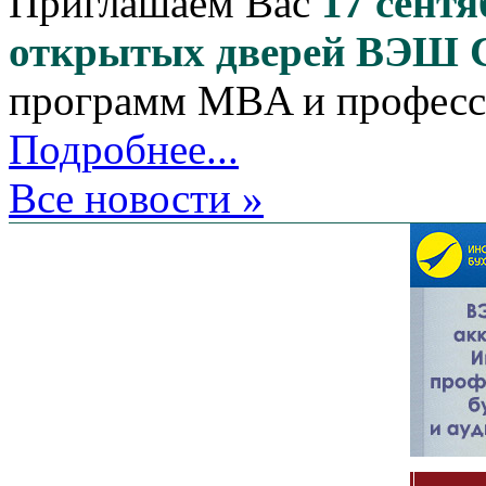
Приглашаем Вас
17 сентя
открытых дверей ВЭШ
программ MBA и професс
Подробнее...
Все новости »