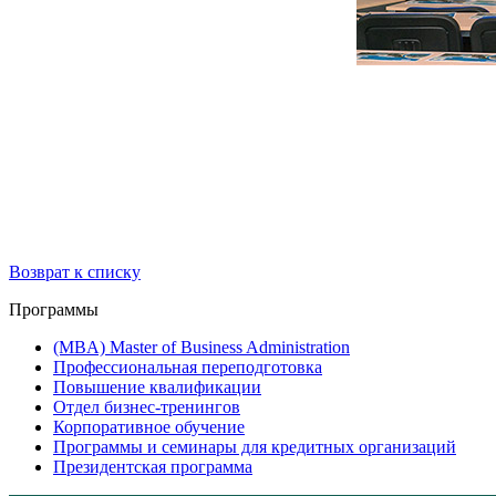
Возврат к списку
Программы
(MBA) Master of Business Administration
Профессиональная переподготовка
Повышение квалификации
Отдел бизнес-тренингов
Корпоративное обучение
Программы и семинары для кредитных организаций
Президентская программа