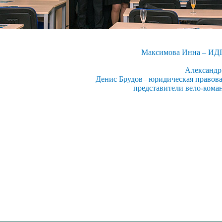
Максимова Инна – ИД
Александр
Денис Брудов– юридическая правовая
представители вело-кома