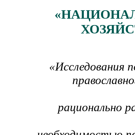
«НАЦИОНА
ХОЗЯЙС
«Исследования п
православно
рационально р
необходимостью п