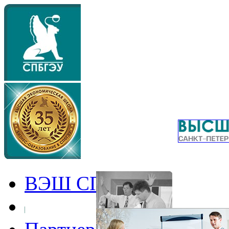
ВЭШ СПбГЭУ