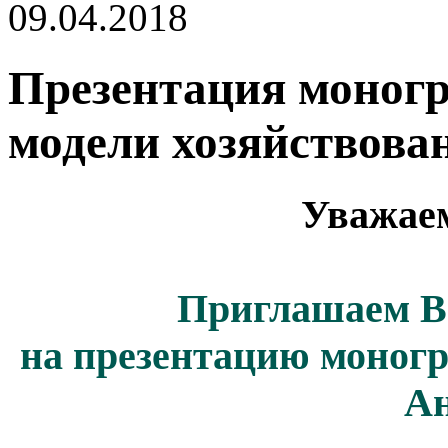
09.04.2018
Презентация моног
модели хозяйствова
Уважаем
Приглашаем Ва
на презентацию моног
Ан