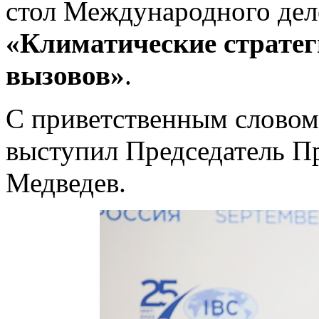
стол Международного дело
«Климатические стратег
вызовов»
.
С приветственным словом
выступил Председатель П
Медведев.