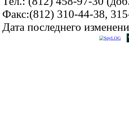
Тел.: (812) 458-97-30 (доб
Факс:(812) 310-44-38, 315
Дата последнего изменени