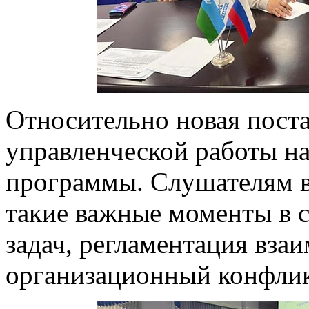
Относительно новая пост
управленческой работы н
программы. Слушателям в 
такие важные моменты в с
задач, регламентация вза
организационный конфлик