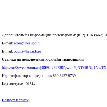
Дополнительная информация: по телефонам: (812) 310-38-62; 3
E-mail:
scom@hes.spb.ru
E-mail:
ocom@hes.spb.ru
Cсылка на подключение к онлайн-трансляции:
https://us06web.zoom.us/j/86984279739?pwd=YjNTSlBNL1
Идентификатор конференции: 869 8427 9739
Код доступа: 101614
Возврат к списку