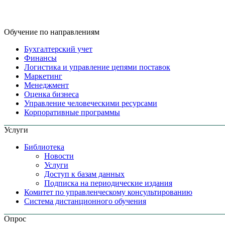
Обучение по направлениям
Бухгалтерский учет
Финансы
Логистика и управление цепями поставок
Маркетинг
Менеджмент
Оценка бизнеса
Управление человеческими ресурсами
Корпоративные программы
Услуги
Библиотека
Новости
Услуги
Доступ к базам данных
Подписка на периодические издания
Комитет по управленческому консультированию
Система дистанционного обучения
Опрос