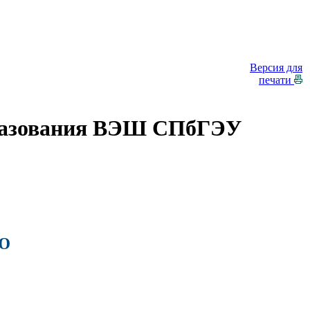
Версия для
печати
образования ВЭШ СПбГЭУ
Ю