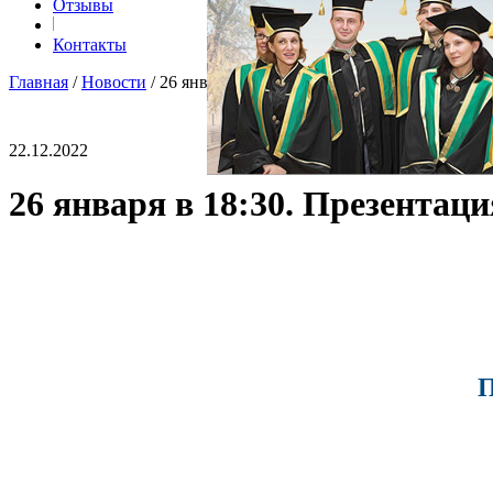
Отзывы
Контакты
Главная
/
Новости
/
26 января в 18:30. Презентация онлайн-п
22.12.2022
26 января в 18:30. Презента