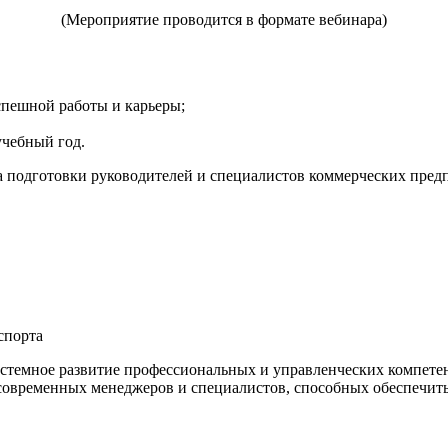
(Мероприятие проводится в формате вебинара)
спешной работы и карьеры;
учебный год.
подготовки руководителей и специалистов коммерческих предпр
спорта
емное развитие профессиональных и управленческих компетен
современных менеджеров и специалистов, способных обеспечить