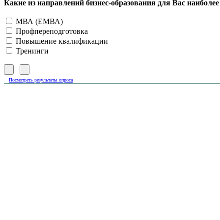
Какие из направлений бизнес-образования для Вас наиболе
МВА (ЕМВА)
Профпереподготовка
Повышение квалификации
Тренинги
Посмотреть результаты опроса