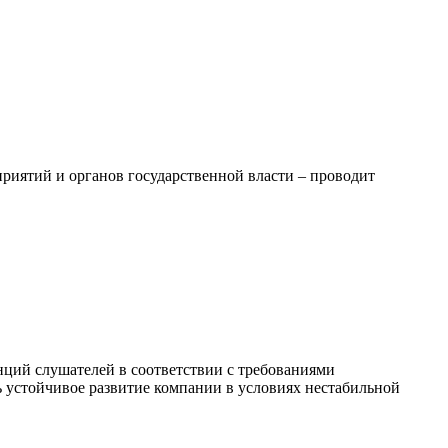
иятий и органов государственной власти – проводит
ций слушателей в соответствии с требованиями
 устойчивое развитие компании в условиях нестабильной