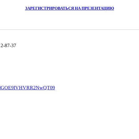
ЗАРЕГИСТРИРОВАТЬСЯ НА ПРЕЗЕНТАЦИЮ
12-87-37
NwTXlGOE9IVHVRR2NwQT09