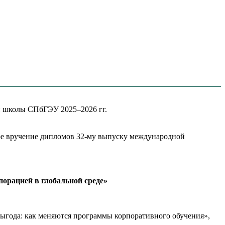
й школы СПбГЭУ 2025–2026 гг.
ное вручение дипломов 32-му выпуску международной
орацией в глобальной среде»
года: как меняются программы корпоративного обучения»,