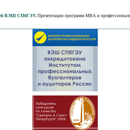
рей ВЭШ СПбГЭУ
.
Презентации программ MBA и профессиональ