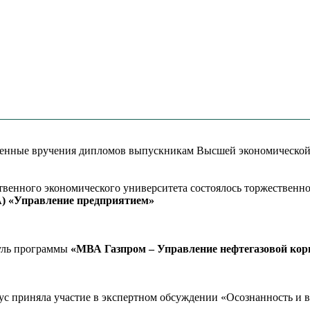
твенные вручения дипломов выпускникам Высшей экономическо
ственного экономического университета состоялось торжествен
MBA) «Управление предприятием»
уль программы
«МВА Газпром – Управление нефтегазовой корп
риняла участие в экспертном обсуждении «Осознанность и вы