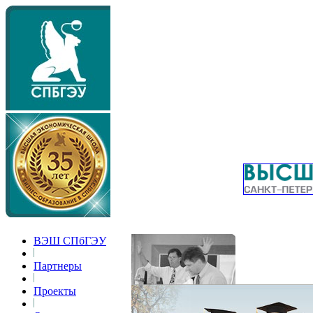
ВЭШ СПбГЭУ
Партнеры
Проекты