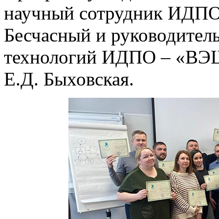
научный сотрудник ИДП
Бесчасный и руководитель
технологий ИДПО – «ВЭШ
Е.Д. Быховская.