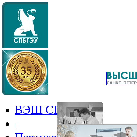
ВЭШ СПбГЭУ