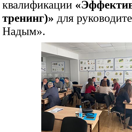
квалификации
«
Эффектив
тренинг)»
для руководит
Надым».