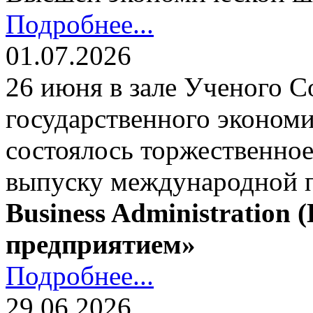
Подробнее...
01.07.2026
26 июня в зале Ученого С
государственного экономи
состоялось торжественно
выпуску международной
Business Administration
предприятием»
Подробнее...
29.06.2026