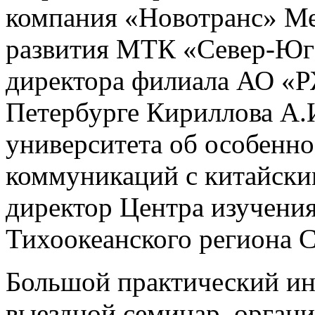
компания «Новотранс» Ме
развития МТК «Север-Юг»
директора филиала АО «Р
Петербурге Кириллова А.И
университета об особенн
коммуникаций с китайски
директор Центра изучения
Тихоокеанского региона
Большой практический ин
выездной семинар, орган