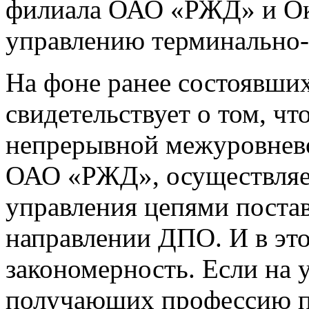
филиала ОАО «РЖД» и Ок
управлению терминально-
На фоне ранее состоявши
свидетельствует о том, чт
непрерывной межуровнево
ОАО «РЖД», осуществляе
управления цепями постав
направлении ДПО. И в это
закономерность. Если на
получающих профессию п