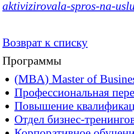
aktivizirovala-spros-na-usl
Возврат к списку
Программы
(MBA) Master of Busines
Профессиональная пере
Повышение квалифика
Отдел бизнес-тренинго
Корпоративное обучен