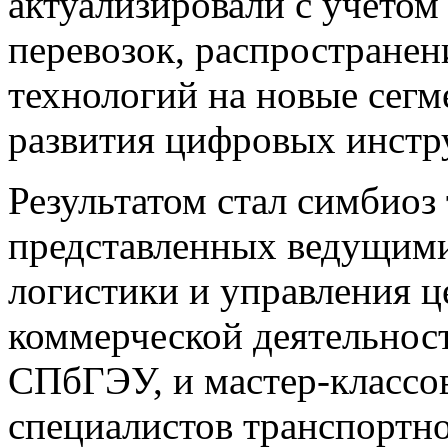
актуализировали с учетом
перевозок, распростране
технологий на новые сег
развития цифровых инстру
Результатом стал симбиоз
представленных ведущими
логистики и управления ц
коммерческой деятельност
СПбГЭУ, и мастер-классо
специалистов транспортно