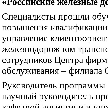
«Российские железные д
Специалисты прошли обу
повышения квалификации 
управление клиентоориен
железнодорожном транспо
сотрудников Центра фирм
обслуживания – филиала
Руководитель программы 
научный руководитель п
кафедрой логистики и упр