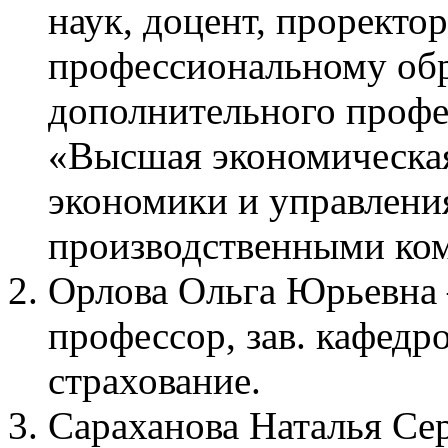
наук, доцент, проректо
профессиональному обр
дополнительного профе
«Высшая экономическая
экономики и управлени
производственными ко
Орлова Ольга Юрьевна 
профессор, зав. кафедр
страхование.
Сараханова Наталья Сер