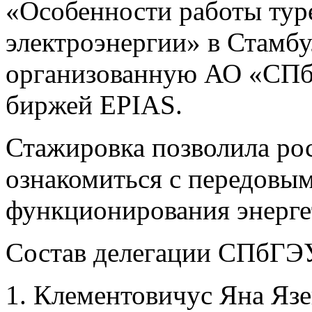
«Особенности работы туре
электроэнергии» в Стамбул
организованную АО «СПб
биржей EPIAS.
Стажировка позволила ро
ознакомиться с передовы
функционирования энерге
Состав делегации СПбГЭ
Клементовичус Яна Язе