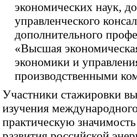
экономических наук, до
управленческого конса
дополнительного профе
«Высшая экономическая
экономики и управлени
производственными ко
Участники стажировки вы
изучения международного
практическую значимость
развития российской энер