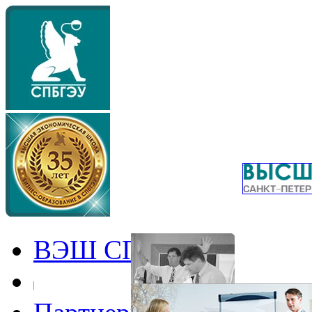
ВЭШ СПбГЭУ