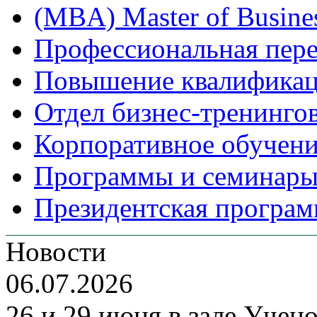
(MBA) Master of Busines
Профессиональная пере
Повышение квалифика
Отдел бизнес-тренинго
Корпоративное обучен
Программы и семинары
Президентская програм
Новости
06.07.2026
26 и 29 июня в зале Уче