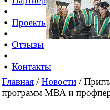
Партнеры
Проекты
Отзывы
Контакты
Главная
/
Новости
/
Пригл
программ МВА и профпер