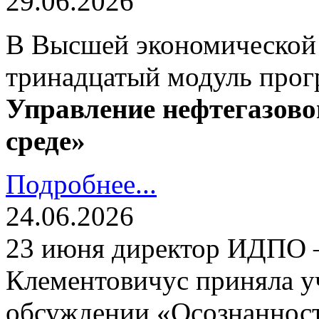
29.06.2026
В Высшей экономической
тринадцатый модуль про
Управление нефтегазово
среде»
Подробнее...
24.06.2026
23 июня директор ИДПО
Клементовичус приняла у
обсуждении «Осознанност