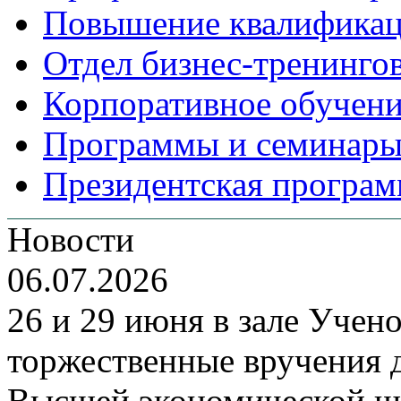
Повышение квалифика
Отдел бизнес-тренинго
Корпоративное обучен
Программы и семинары
Президентская програм
Новости
06.07.2026
26 и 29 июня в зале Уче
торжественные вручения
Высшей экономической ш