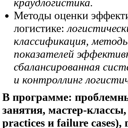
краудлогистика.
Методы оценки эффекти
логистике:
логистическ
классификация, методы
показателей эффективн
сбалансированная сист
и контроллинг логисти
В программе: проблемны
занятия, мастер-классы, 
practices и failure cases