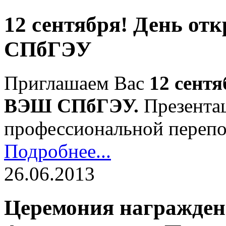
12 сентября! День о
СПбГЭУ
Приглашаем Вас
12 сентя
ВЭШ СПбГЭУ.
Презента
профессиональной перепо
Подробнее...
26.06.2013
Церемония награжде