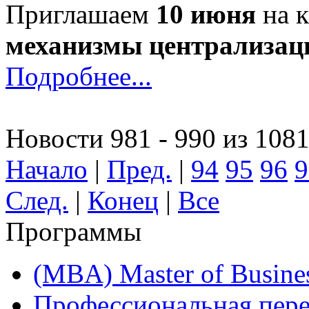
Приглашаем
10 июня
на к
механизмы централизаци
Подробнее...
Новости 981 - 990 из 108
Начало
|
Пред.
|
94
95
96
9
След.
|
Конец
|
Все
Программы
(MBA) Master of Busines
Профессиональная пере