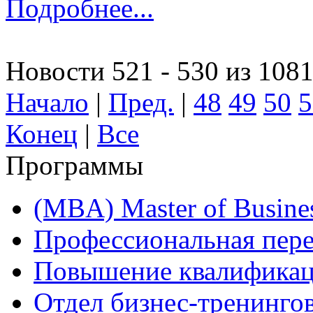
Подробнее...
Новости 521 - 530 из 108
Начало
|
Пред.
|
48
49
50
5
Конец
|
Все
Программы
(MBA) Master of Busines
Профессиональная пере
Повышение квалифика
Отдел бизнес-тренинго