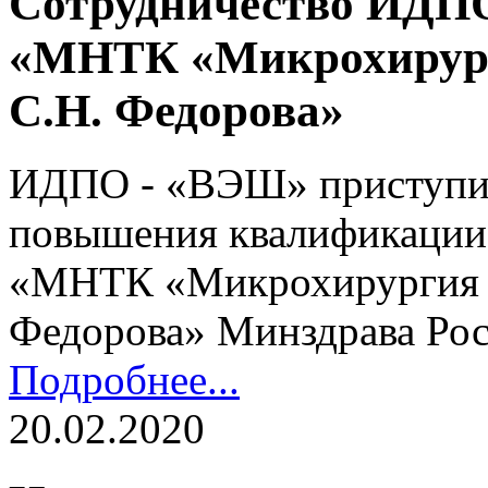
Сотрудничество ИДП
«МНТК «Микрохирурги
С.Н. Федорова»
ИДПО - «ВЭШ» приступил
повышения квалификации
«МНТК «Микрохирургия гл
Федорова» Минздрава Ро
Подробнее...
20.02.2020