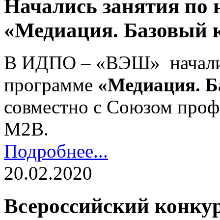
Начались занятия по 
«Медиация. Базовый к
В ИДПО – «ВЭШ» началис
программе
«Медиация. Б
совместно с Союзом проф
М2В.
Подробнее...
20.02.2020
Всероссийский конкур