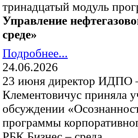
тринадцатый модуль про
Управление нефтегазово
среде»
Подробнее...
24.06.2026
23 июня директор ИДПО
Клементовичус приняла у
обсуждении «Осознанност
программы корпоративног
РБК Бизнес – среда.