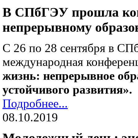
В СПбГЭУ прошла ко
непрерывному образов
С 26 по 28 сентября в С
международная конферен
жизнь: непрерывное обр
устойчивого развития».
Подробнее...
08.10.2019
Молодежный день: эне