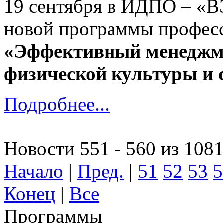
19 сентября в ИДПО – «
новой программы професс
«Эффективный менеджме
физической культуры и 
Подробнее...
Новости 551 - 560 из 108
Начало
|
Пред.
|
51
52
53
5
Конец
|
Все
Программы