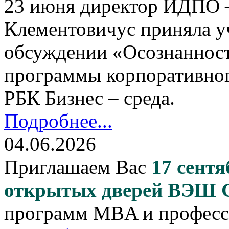
23 июня директор ИДПО
Клементовичус приняла у
обсуждении «Осознанност
программы корпоративног
РБК Бизнес – среда.
Подробнее...
04.06.2026
Приглашаем Вас
17 сентя
открытых дверей ВЭШ
программ MBA и професс