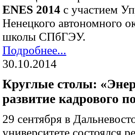
ENES 2014
с участием Уп
Ненецкого автономного о
школы СПбГЭУ.
Подробнее...
30.10.2014
Круглые столы: «Эне
развитие кадрового п
29 сентября в Дальневост
университете состоялся 