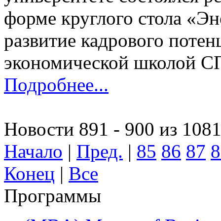
форме круглого стола «Эн
развитие кадрового поте
экономической школой С
Подробнее...
Новости 891 - 900 из 108
Начало
|
Пред.
|
85
86
87
8
Конец
|
Все
Программы